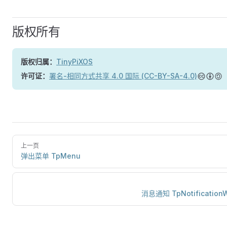
版权所有
版权归属：
TinyPiXOS
许可证：
署名-相同方式共享 4.0 国际 (CC-BY-SA-4.0)
上一页
弹出菜单 TpMenu
消息通知 TpNotificationW