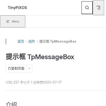
Skip to content
TinyPiXOS
Menu
首页
组件
提示框 TpMessageBox
提示框 TpMessageBox
复制页面
约 237 字
小于 1 分钟
2025-07-17
介绍